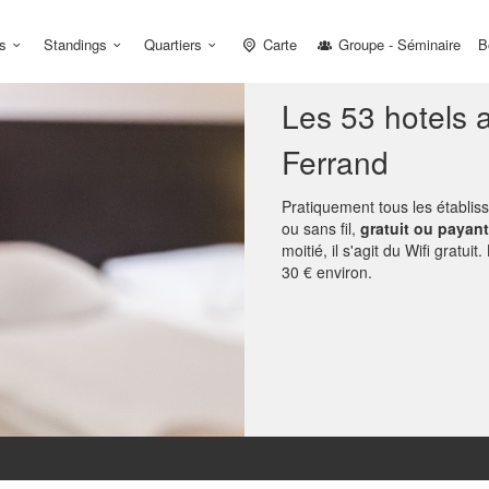
s
Standings
Quartiers
Carte
Groupe - Séminaire
B
Les 53 hotels a
Ferrand
Pratiquement tous les établis
ou sans fil,
gratuit ou payant
moitié, il s'agit du Wifi gratu
30 € environ.