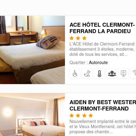
ACE HÔTEL CLERMONT-
FERRAND LA PARDIEU
L'ACE Hôtel de Clermont-Ferrand 
établissement 3 étoiles, moderne,
doté de tous les services, sit...
Quartier :
Autoroute
AIDEN BY BEST WESTE
CLERMONT-FERRAND
Nouvellement implanté entre le ce
et le Vieux Montferrand, cet hôte
propose des chambr...