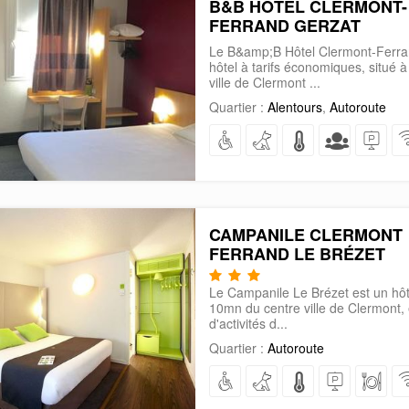
B&B HÔTEL CLERMONT-
FERRAND GERZAT
Le B&amp;B Hôtel Clermont-Ferra
hôtel à tarifs économiques, situé 
ville de Clermont ...
Quartier :
Alentours
,
Autoroute
CAMPANILE CLERMONT
FERRAND LE BRÉZET
Le Campanile Le Brézet est un hôte
10mn du centre ville de Clermont, 
d'activités d...
Quartier :
Autoroute