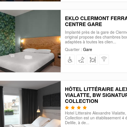
EKLO CLERMONT FERR
CENTRE GARE
Implanté près de la gare de Clermo
original propose des chambres bo
adaptées à toutes les clien...
Quartier :
Gare
HÔTEL LITTÉRAIRE AL
VIALATTE, BW SIGNATU
COLLECTION
Hotel Litteraire Alexandre Vialatt
Collection est un établissement 4 é
Delille, à de...