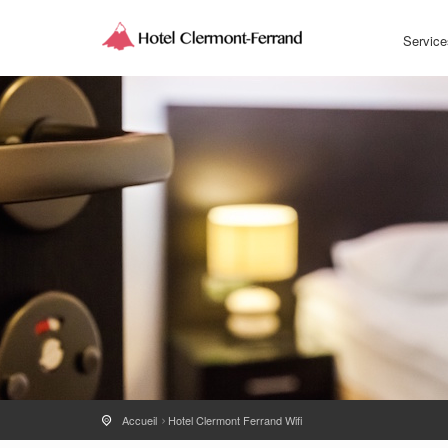
Service
Accueil
Hotel Clermont Ferrand Wifi