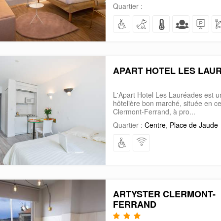
Quartier :
APART HOTEL LES LAU
L'Apart Hotel Les Lauréades est u
hôtelière bon marché, située en cen
Clermont-Ferrand, à pro...
Quartier :
Centre
,
Place de Jaude
ARTYSTER CLERMONT-
FERRAND