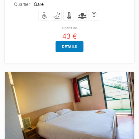
Quartier :
Gare
à partir de
43 €
DÉTAILS