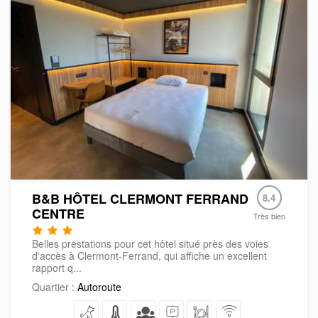
B&B HÔTEL CLERMONT FERRAND
8.4
CENTRE
Très bien
Belles prestations pour cet hôtel situé près des voies
d'accès à Clermont-Ferrand, qui affiche un excellent
rapport q...
Quartier :
Autoroute