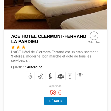
ACE HÔTEL CLERMONT-FERRAND
8.5
LA PARDIEU
Très bien
L'ACE Hôtel de Clermont-Ferrand est un établissement
3 étoiles, moderne, bon marché et doté de tous les
services, sit...
Quartier :
Autoroute
à partir de
53 €
DÉTAILS