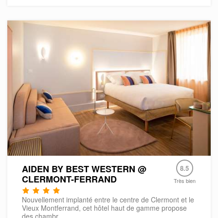
AIDEN BY BEST WESTERN @
8.5
CLERMONT-FERRAND
Très bien
Nouvellement implanté entre le centre de Clermont et le
Vieux Montferrand, cet hôtel haut de gamme propose
des chambr...