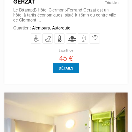
GERZAT
Très bien
Le B&amp;B Hôtel Clermont-Ferrand Gerzat est un
hôtel à tarifs économiques, situé à 15mn du centre ville
de Clermont ...
Quartier :
Alentours
,
Autoroute
à partir de
45 €
DÉTAILS