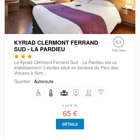
KYRIAD CLERMONT FERRAND
8.3
SUD - LA PARDIEU
Très bien
Le Kyriad Clermont Ferrand Sud - La Pardieu est un
établissement 3 étoiles situé en bordure du Parc des
Volcans à 5km...
Quartier :
Autoroute
à partir de
65 €
DÉTAILS