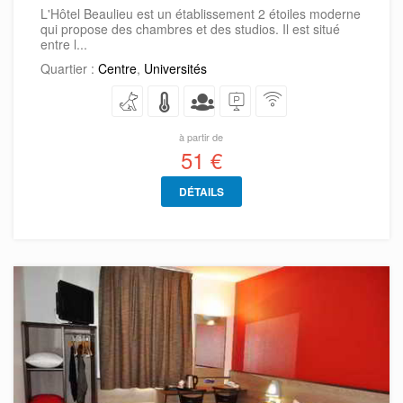
L'Hôtel Beaulieu est un établissement 2 étoiles moderne
qui propose des chambres et des studios. Il est situé
entre l...
Quartier :
Centre
,
Universités
à partir de
51 €
DÉTAILS