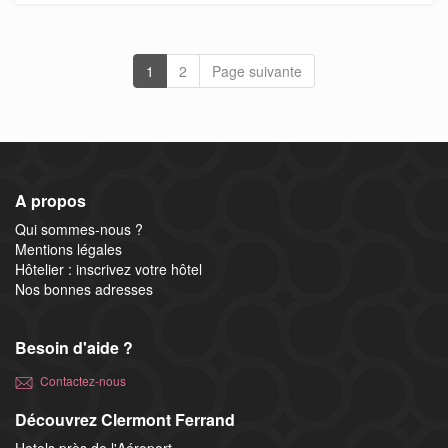
1
2
Page suivante
A propos
Qui sommes-nous ?
Mentions légales
Hôtelier : inscrivez votre hôtel
Nos bonnes adresses
Besoin d'aide ?
Contactez-nous
Découvrez Clermont Ferrand