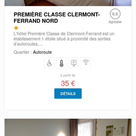
PREMIÈRE CLASSE CLERMONT-
6.6
FERRAND NORD
Agréable
L'hôtel Première Classe de Clermont-Ferrand est un
établissement 1 étoile situé à proximité des sorties
d'autoroutes,...
Quartier :
Autoroute
à partir de
35 €
DÉTAILS