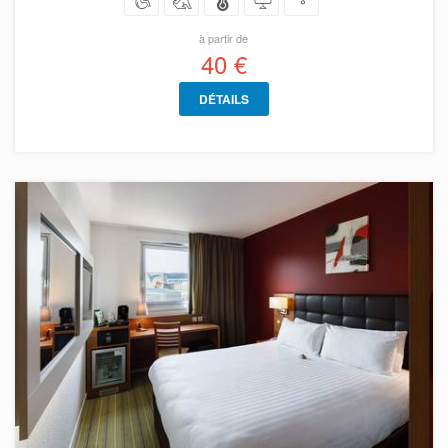
à partir de
40 €
DÉTAILS