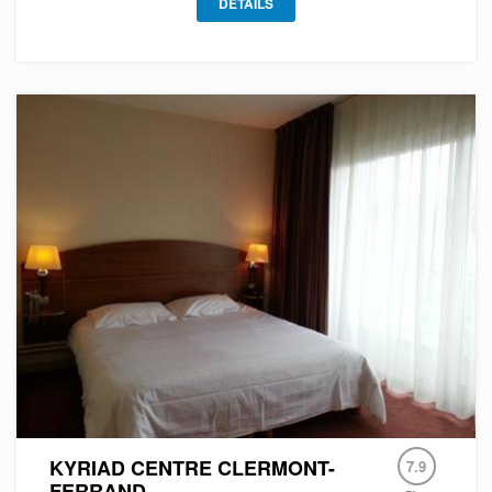
DÉTAILS
KYRIAD CENTRE CLERMONT-
7.9
FERRAND