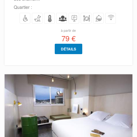
Quartier :
à partir de
79 €
DÉTAILS