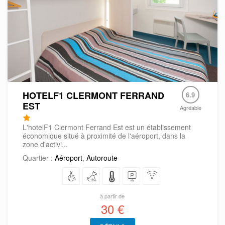
HOTELF1 CLERMONT FERRAND
6.9
EST
Agréable
L'hotelF1 Clermont Ferrand Est est un établissement
économique situé à proximité de l'aéroport, dans la
zone d'activi...
Quartier :
Aéroport
,
Autoroute
à partir de
30 €