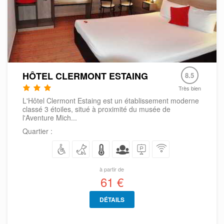
HÔTEL CLERMONT ESTAING
8.5
Très bien
L'Hôtel Clermont Estaing est un établissement moderne
classé 3 étoiles, situé à proximité du musée de
l'Aventure Mich...
Quartier :
à partir de
61 €
DÉTAILS