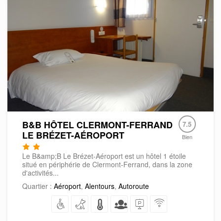
B&B HÔTEL CLERMONT-FERRAND
7.5
LE BRÉZET-AÉROPORT
Bien
Le B&amp;B Le Brézet-Aéroport est un hôtel 1 étoile
situé en périphérie de Clermont-Ferrand, dans la zone
d'activités...
Quartier :
Aéroport
,
Alentours
,
Autoroute