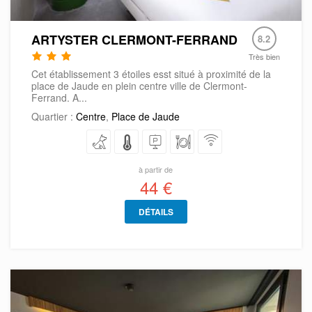
ARTYSTER CLERMONT-FERRAND
8.2
Très bien
Cet établissement 3 étoiles esst situé à proximité de la
place de Jaude en plein centre ville de Clermont-
Ferrand. A...
Quartier :
Centre
,
Place de Jaude
à partir de
44 €
DÉTAILS