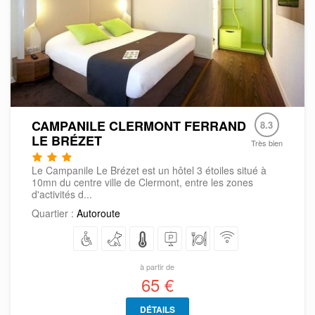
CAMPANILE CLERMONT FERRAND
8.3
LE BRÉZET
Très bien
Le Campanile Le Brézet est un hôtel 3 étoiles situé à
10mn du centre ville de Clermont, entre les zones
d'activités d...
Quartier :
Autoroute
à partir de
65 €
DÉTAILS