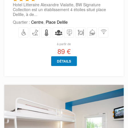
Hotel Litteraire Alexandre Vialatte, BW Signature
Collection est un établissement 4 étoiles situé place
Delille, à de...
Quartier :
Centre
,
Place Delille
à partir de
89 €
DÉTAILS