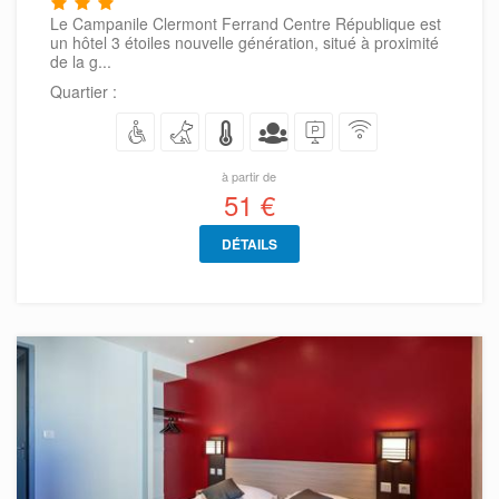
Le Campanile Clermont Ferrand Centre République est
un hôtel 3 étoiles nouvelle génération, situé à proximité
de la g...
Quartier :
à partir de
51 €
DÉTAILS