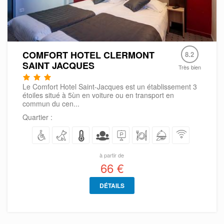
COMFORT HOTEL CLERMONT
8.2
SAINT JACQUES
Très bien
Le Comfort Hotel Saint-Jacques est un établissement 3
étoiles situé à 5ùn en voiture ou en transport en
commun du cen...
Quartier :
à partir de
66 €
DÉTAILS