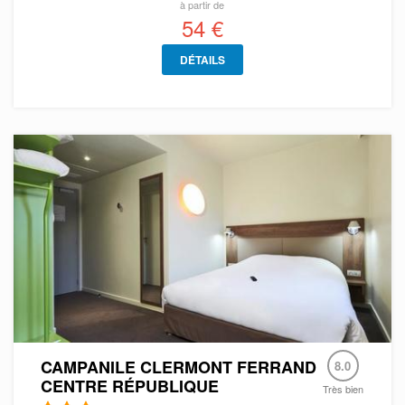
à partir de
54 €
DÉTAILS
CAMPANILE CLERMONT FERRAND
8.0
CENTRE RÉPUBLIQUE
Très bien