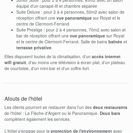
équipé d'un canapé-lit et chambre séparée
Suite Deluxe : pour 2 à 4 personnes, 50m2 avec salon de
réception offrant une
vue panoramique
sur Royat et le
centre de Clermont-Ferrand
Suite Prestige : pour 2 à 4 personnes, 70m2 avec salon et
bar de réception offrant une
vue panoramique
sur Royat
et le centre de Clermont-Ferrand. Salle de bains
balnéo
et
terrasse privative
.
Elles disposent toutes de la climatisation, d'un
accès internet
wifi gratuit
, d'au moins une télévision à écran plat, d'un plateau
de courtoisie, d'un mini-bar et d'un coffre-fort.
Atouts de l'hôtel
Les clients pourront se restaurer dans l'un des
deux restaurants
de l'hôtel : La Flèche d'Argent ou le Panoramique.
Deux bars
complètent également les services.
L'hôtel s'engage pour la
protection de l'environnement
avec