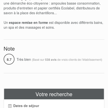
une démarche éco-citoyenne : ampoules basse consommation,
produits d'entretien et papier certifiés Ecolabel, distributeurs de
savon à la place des échantillons...
Un
espace remise en forme
est disponible avec différents bains,
un spa et des massages et soins.
Note
8.7
Très bien
(Basé sur
de vrais clients de l'établissement)
538 avis
Votre recherche
Dates de séjour